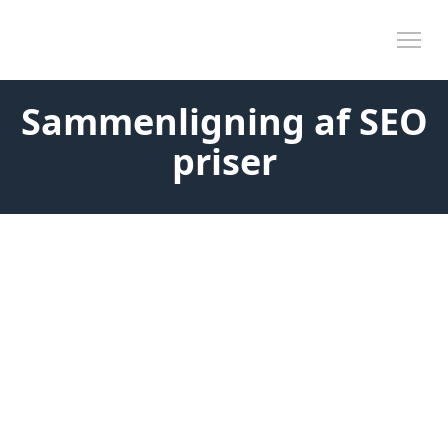
Skip to content
Tog
Sammenligning af SEO
priser