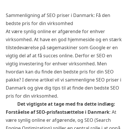
Sammenligning af SEO priser i Danmark: Få den
bedste pris for din virksomhed
At være synlig online er afgørende for enhver
virksomhed. At have en god hjemmeside og en stærk
tilstedeværelse på søgemaskiner som Google er en
vigtig del af at få succes online. Derfor er SEO en
vigtig investering for enhver virksomhed. Men
hvordan kan du finde den bedste pris for din SEO
pakke? I denne artikel vil vi sammenligne SEO priser i
Danmark og give dig tips til at finde den bedste
SEO
pris
for din virksomhed.
Det vigtigste at tage med fra dette indlæg:
Forståelse af SEO-prisfastsættelse i Danmark
: At
være synlig online er afgørende, og SEO (Search
Engine Optimization) spiller en central rolle i at opnå