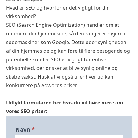
Hvad er SEO og hvorfor er det vigtigt for din
virksomhed?
SEO (Search Engine Optimization) handler om at
optimere din hjemmeside, så den rangerer højere i
søgemaskiner som Google. Dette øger synligheden
af ​​din hjemmeside og kan føre til flere besøgende og
potentielle kunder. SEO er vigtigt for enhver
virksomhed, der ønsker at blive synlig online og
skabe vækst. Husk at vi også til enhver tid kan
konkurrere på
Adwords priser
.
Udfyld formularen her hvis du vil høre mere om
vores SEO priser:
Bliv
Navn
*
Ringet