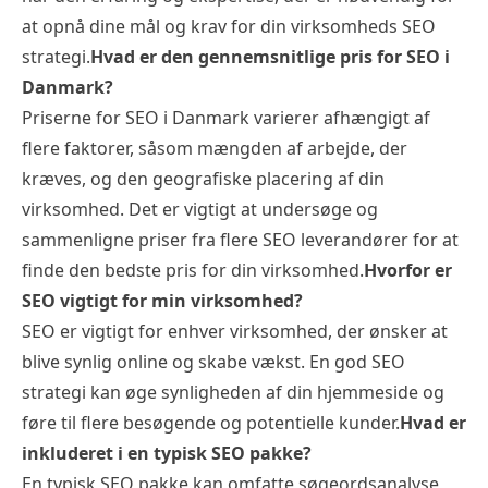
at opnå dine mål og krav for din virksomheds SEO
strategi.
Hvad er den gennemsnitlige pris for SEO i
Danmark?
Priserne for SEO i Danmark varierer afhængigt af
flere faktorer, såsom mængden af arbejde, der
kræves, og den geografiske placering af din
virksomhed. Det er vigtigt at undersøge og
sammenligne priser fra flere SEO leverandører for at
finde den bedste pris for din virksomhed.
Hvorfor er
SEO vigtigt for min virksomhed?
SEO er vigtigt for enhver virksomhed, der ønsker at
blive synlig online og skabe vækst. En god SEO
strategi kan øge synligheden af ​​din hjemmeside og
føre til flere besøgende og potentielle kunder.
Hvad er
inkluderet i en typisk SEO pakke?
En typisk SEO pakke kan omfatte søgeordsanalyse,