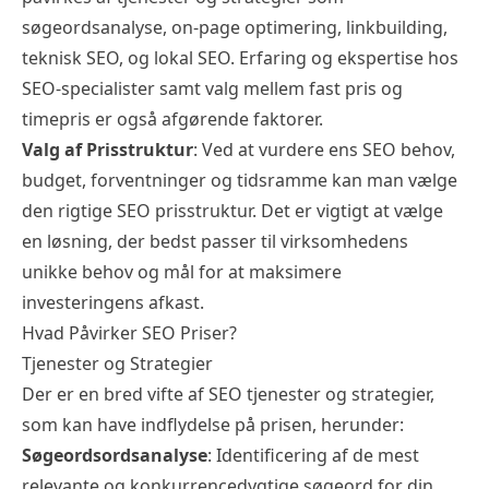
søgeordsanalyse, on-page optimering, linkbuilding,
teknisk SEO, og lokal SEO. Erfaring og ekspertise hos
SEO-specialister samt valg mellem fast pris og
timepris er også afgørende faktorer.
Valg af Prisstruktur
: Ved at vurdere ens SEO behov,
budget, forventninger og tidsramme kan man vælge
den rigtige SEO prisstruktur. Det er vigtigt at vælge
en løsning, der bedst passer til virksomhedens
unikke behov og mål for at maksimere
investeringens afkast.
Hvad Påvirker SEO Priser?
Tjenester og Strategier
Der er en bred vifte af SEO tjenester og strategier,
som kan have indflydelse på prisen, herunder:
Søgeordsordsanalyse
: Identificering af de mest
relevante og konkurrencedygtige søgeord for din