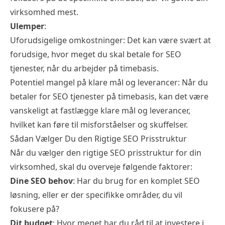
virksomhed mest.
Ulemper
:
Uforudsigelige omkostninger: Det kan være svært at
forudsige, hvor meget du skal betale for SEO
tjenester, når du arbejder på timebasis.
Potentiel mangel på klare mål og leverancer: Når du
betaler for SEO tjenester på timebasis, kan det være
vanskeligt at fastlægge klare mål og leverancer,
hvilket kan føre til misforståelser og skuffelser.
Sådan Vælger Du den Rigtige SEO Prisstruktur
Når du vælger den rigtige SEO prisstruktur for din
virksomhed, skal du overveje følgende faktorer:
Dine SEO behov
: Har du brug for en komplet
SEO
løsning
, eller er der specifikke områder, du vil
fokusere på?
Dit budget
: Hvor meget har du råd til at investere i