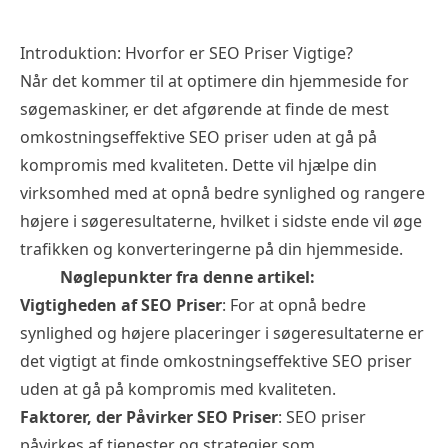
Introduktion: Hvorfor er SEO Priser Vigtige?
Når det kommer til at optimere din hjemmeside for
søgemaskiner, er det afgørende at finde de mest
omkostningseffektive
SEO priser
uden at gå på
kompromis med kvaliteten. Dette vil hjælpe din
virksomhed med at opnå bedre synlighed og rangere
højere i søgeresultaterne, hvilket i sidste ende vil øge
trafikken og konverteringerne på din hjemmeside.
Nøglepunkter fra denne artikel:
Vigtigheden af
SEO Priser
: For at opnå bedre
synlighed og højere placeringer i søgeresultaterne er
det vigtigt at finde omkostningseffektive SEO priser
uden at gå på kompromis med kvaliteten.
Faktorer, der Påvirker SEO Priser
: SEO priser
påvirkes af tjenester og strategier som