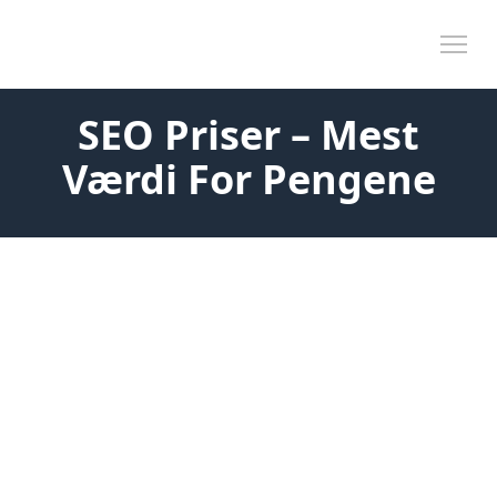
Skip to content
Tog
SEO Priser – Mest
Værdi For Pengene