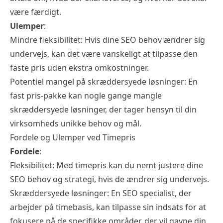
være færdigt.
Ulemper
:
Mindre fleksibilitet: Hvis dine SEO behov ændrer sig
undervejs, kan det være vanskeligt at tilpasse den
faste pris uden ekstra omkostninger.
Potentiel mangel på skræddersyede løsninger: En
fast pris-pakke kan nogle gange mangle
skræddersyede løsninger, der tager hensyn til din
virksomheds unikke behov og mål.
Fordele og Ulemper ved Timepris
Fordele
:
Fleksibilitet: Med timepris kan du nemt justere dine
SEO behov og strategi, hvis de ændrer sig undervejs.
Skræddersyede løsninger: En SEO specialist, der
arbejder på timebasis, kan tilpasse sin indsats for at
fokusere på de specifikke områder, der vil gavne din