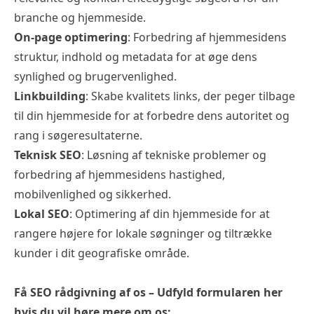
branche og hjemmeside.
On-page optimering
: Forbedring af hjemmesidens
struktur, indhold og metadata for at øge dens
synlighed og brugervenlighed.
Linkbuilding
: Skabe kvalitets links, der peger tilbage
til din hjemmeside for at forbedre dens autoritet og
rang i søgeresultaterne.
Teknisk SEO
: Løsning af tekniske problemer og
forbedring af hjemmesidens hastighed,
mobilvenlighed og sikkerhed.
Lokal SEO
: Optimering af din hjemmeside for at
rangere højere for lokale søgninger og tiltrække
kunder i dit geografiske område.
Få
SEO rådgivning
af os – Udfyld formularen her
hvis du vil høre mere om os: