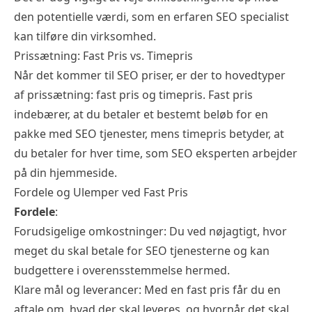
den potentielle værdi, som en erfaren SEO specialist
kan tilføre din virksomhed.
Prissætning: Fast Pris vs. Timepris
Når det kommer til SEO priser, er der to hovedtyper
af prissætning: fast pris og timepris. Fast pris
indebærer, at du betaler et bestemt beløb for en
pakke med SEO tjenester, mens timepris betyder, at
du betaler for hver time, som SEO eksperten arbejder
på din hjemmeside.
Fordele og Ulemper ved Fast Pris
Fordele
:
Forudsigelige omkostninger: Du ved nøjagtigt, hvor
meget du skal betale for SEO tjenesterne og kan
budgettere i overensstemmelse hermed.
Klare mål og leverancer: Med en fast pris får du en
aftale om, hvad der skal leveres, og hvornår det skal