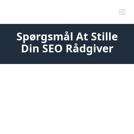
Skip to content
Tog
Spørgsmål At Stille
Din SEO Rådgiver