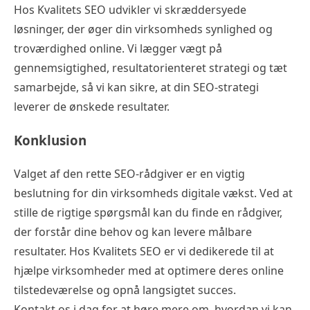
Hos Kvalitets
SEO udvikler vi skræddersyede
løsninger
, der øger din virksomheds synlighed og
troværdighed online. Vi lægger vægt på
gennemsigtighed, resultatorienteret strategi og tæt
samarbejde, så vi kan sikre, at din SEO-strategi
leverer de ønskede resultater.
Konklusion
Valget af den rette SEO-rådgiver er en vigtig
beslutning for din virksomheds digitale vækst. Ved at
stille de rigtige spørgsmål kan du finde en rådgiver,
der forstår dine behov og kan levere målbare
resultater. Hos Kvalitets SEO er vi dedikerede til at
hjælpe virksomheder med at optimere deres online
tilstedeværelse og opnå langsigtet succes.
Kontakt os i dag for at høre mere om, hvordan vi kan