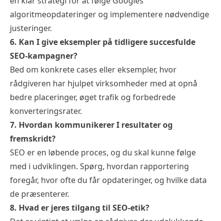
en klar strategi for at følge Googles
algoritmeopdateringer og implementere nødvendige
justeringer.
6. Kan I give eksempler på tidligere succesfulde
SEO-kampagner?
Bed om konkrete cases eller eksempler, hvor
rådgiveren har hjulpet virksomheder med at opnå
bedre placeringer, øget trafik og forbedrede
konverteringsrater.
7. Hvordan kommunikerer I resultater og
fremskridt?
SEO er en løbende proces, og du skal kunne følge
med i udviklingen. Spørg, hvordan rapportering
foregår, hvor ofte du får opdateringer, og hvilke data
de præsenterer.
8. Hvad er jeres tilgang til SEO-etik?