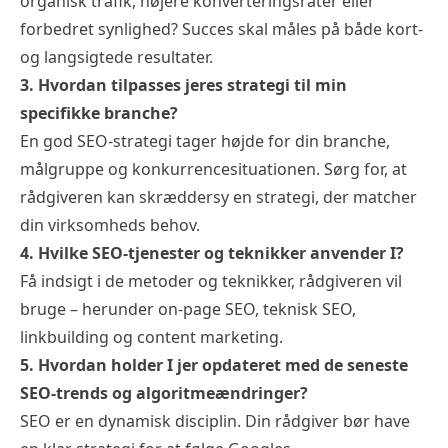
organisk trafik, højere konverteringsrater eller
forbedret synlighed? Succes skal måles på både kort-
og langsigtede resultater.
3. Hvordan tilpasses jeres strategi til min
specifikke branche?
En god SEO-strategi tager højde for din branche,
målgruppe og konkurrencesituationen. Sørg for, at
rådgiveren kan skræddersy en strategi, der matcher
din virksomheds behov.
4. Hvilke SEO-tjenester og teknikker anvender I?
Få indsigt i de metoder og teknikker, rådgiveren vil
bruge – herunder on-page SEO, teknisk SEO,
linkbuilding
og content marketing.
5. Hvordan holder I jer opdateret med de seneste
SEO-trends og algoritmeændringer?
SEO er en dynamisk disciplin. Din rådgiver bør have