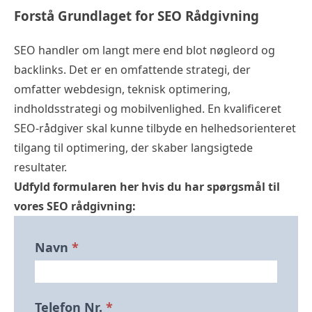
Forstå Grundlaget for SEO Rådgivning
SEO handler om langt mere end blot nøgleord og
backlinks. Det er en omfattende strategi, der
omfatter webdesign, teknisk optimering,
indholdsstrategi og mobilvenlighed. En kvalificeret
SEO-rådgiver skal kunne tilbyde en helhedsorienteret
tilgang til optimering, der skaber langsigtede
resultater.
Udfyld formularen her hvis du har spørgsmål til
vores SEO rådgivning:
Bliv
Navn
*
Ringet
Op
Forside
Telefon Nr.
*