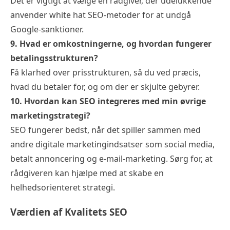
Det er vigtigt at vælge en rådgiver, der udelukkende
anvender white hat SEO-metoder for at undgå
Google-sanktioner.
9. Hvad er omkostningerne, og hvordan fungerer
betalingsstrukturen?
Få klarhed over prisstrukturen, så du ved præcis,
hvad du betaler for, og om der er skjulte gebyrer.
10. Hvordan kan SEO integreres med min øvrige
marketingstrategi?
SEO fungerer bedst, når det spiller sammen med
andre digitale marketingindsatser som social media,
betalt annoncering og e-mail-marketing. Sørg for, at
rådgiveren kan hjælpe med at skabe en
helhedsorienteret strategi.
Værdien af Kvalitets SEO