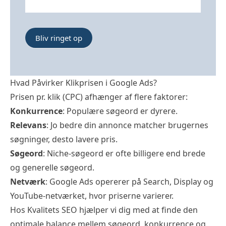
Bliv ringet op
Hvad Påvirker Klikprisen i Google Ads?
Prisen pr. klik (CPC) afhænger af flere faktorer:
Konkurrence
: Populære søgeord er dyrere.
Relevans
: Jo bedre din annonce matcher brugernes
søgninger, desto lavere pris.
Søgeord
: Niche-søgeord er ofte billigere end brede
og generelle søgeord.
Netværk
: Google Ads opererer på Search, Display og
YouTube-netværket, hvor priserne varierer.
Hos Kvalitets SEO hjælper vi dig med at finde den
optimale balance mellem søgeord, konkurrence og