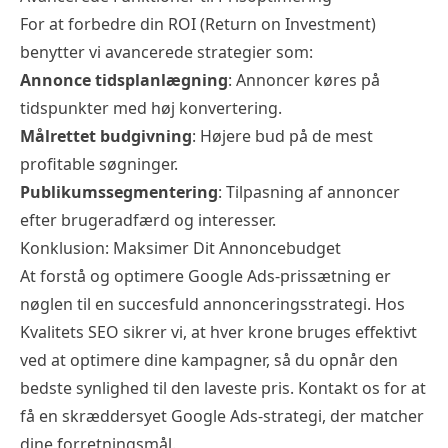
For at forbedre din ROI (Return on Investment)
benytter vi avancerede strategier som:
Annonce tidsplanlægning
: Annoncer køres på
tidspunkter med høj konvertering.
Målrettet budgivning
: Højere bud på de mest
profitable søgninger.
Publikumssegmentering
: Tilpasning af annoncer
efter brugeradfærd og interesser.
Konklusion: Maksimer Dit Annoncebudget
At forstå og optimere Google Ads-prissætning er
nøglen til en succesfuld annonceringsstrategi. Hos
Kvalitets SEO sikrer vi, at hver krone bruges effektivt
ved at optimere dine kampagner, så du opnår den
bedste synlighed til den laveste pris. Kontakt os for at
få en skræddersyet Google Ads-strategi, der matcher
dine forretningsmål.