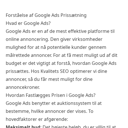
Forståelse af Google Ads Prissætning
Hvad er Google Ads?
Google Ads er en af de mest effektive platforme til
online annoncering. Den giver virksomheder
mulighed for at nå potentielle kunder gennem
målrettede annoncer. For at få mest muligt ud af dit
budget er det vigtigt at forstå, hvordan Google Ads
prissættes. Hos Kvalitets SEO optimerer vi dine
annoncer, så du får mest muligt for dine
annoncekroner.
Hvordan Fastlægges Prisen i Google Ads?
Google Ads benytter et auktionssystem til at
bestemme, hvilke annoncer der vises. To
hovedfaktorer er afgørende:
Maksimalt bud
: Det højeste beløb, du er villig til at