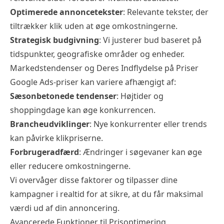
Optimerede annoncetekster
: Relevante tekster, der
tiltrækker klik uden at øge omkostningerne.
Strategisk budgivning
: Vi justerer bud baseret på
tidspunkter, geografiske områder og enheder.
Markedstendenser og Deres Indflydelse på Priser
Google Ads-priser kan variere afhængigt af:
Sæsonbetonede tendenser
: Højtider og
shoppingdage kan øge konkurrencen.
Brancheudviklinger
: Nye konkurrenter eller trends
kan påvirke klikpriserne.
Forbrugeradfærd
: Ændringer i søgevaner kan øge
eller reducere omkostningerne.
Vi overvåger disse faktorer og tilpasser dine
kampagner i realtid for at sikre, at du får maksimal
værdi ud af din annoncering.
Avancerede Funktioner til Prisoptimering