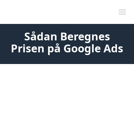
Skip to content
Tog
Sådan Beregnes
Prisen på Google Ads