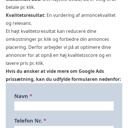
betale pr. klik.
Kvalitetsresultat
: En vurdering af annoncekvalitet
og relevans.
Et højt kvalitetsresultat kan reducere dine
omkostninger pr. klik og forbedre din annonces
placering. Derfor arbejder vi på at optimere dine
annoncer for at opnå en høj kvalitetsscore og en
lavere pris pr. klik.
Hvis du ønsker at vide mere om Google Ads
prissætning, kan du udfylde formularen nedenfor:
Bliv
Navn
*
Ringet
Op
Forside
Telefon Nr.
*