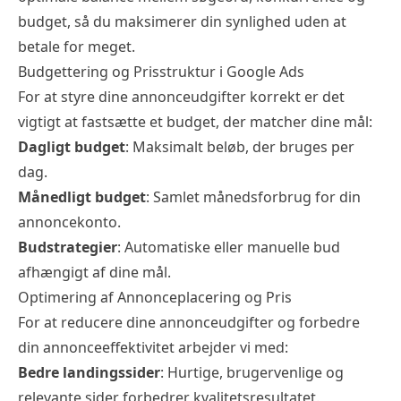
budget, så du maksimerer din synlighed uden at
betale for meget.
Budgettering og Prisstruktur i Google Ads
For at styre dine annonceudgifter korrekt er det
vigtigt at fastsætte et budget, der matcher dine mål:
Dagligt budget
: Maksimalt beløb, der bruges per
dag.
Månedligt budget
: Samlet månedsforbrug for din
annoncekonto.
Budstrategier
: Automatiske eller manuelle bud
afhængigt af dine mål.
Optimering af Annonceplacering og Pris
For at reducere dine annonceudgifter og forbedre
din annonceeffektivitet arbejder vi med:
Bedre landingssider
: Hurtige, brugervenlige og
relevante sider forbedrer kvalitetsresultatet.