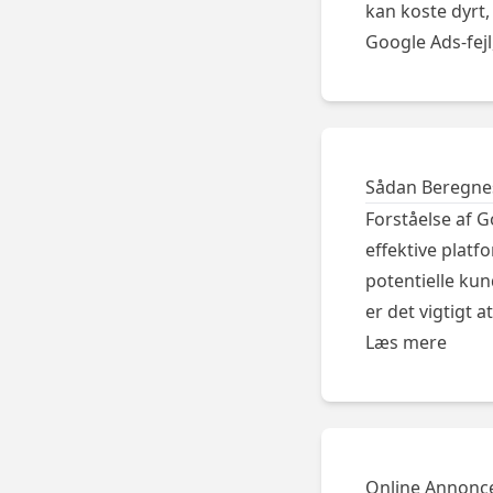
kan koste dyrt,
Google Ads-fejl
Sådan Beregnes
Forståelse af 
effektive platf
potentielle ku
er det vigtigt 
Læs mere
Online Annonce