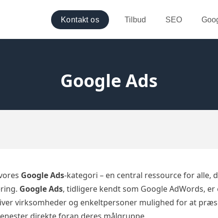
Kontakt os
Tilbud
SEO
Goog
Google Ads
 vores
Google Ads
-kategori – en central ressource for alle, 
ring.
Google Ads
, tidligere kendt som Google AdWords, er 
giver virksomheder og enkeltpersoner mulighed for at præ
jenester direkte foran deres målgruppe.