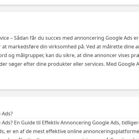
vice – Sådan får du succes med annoncering Google Ads er
r at markedsføre din virksomhed på. Ved at målrette dine
rd og målgrupper, kan du sikre, at dine annoncer vises præ
der søger efter dine produkter eller services. Med Google 
 Ads?
Ads? En Guide til Effektiv Annoncering Google Ads, tidlige
, er en af de mest effektive online annonceringsplatform