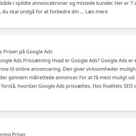
 både i spildte annoncekroner og mistede kunder. Her er 7 
, du skal undgå for at forbedre din …
Læs mere
 Prisen på Google Ads
Google Ads Prissætning Hvad er Google Ads? Google Ads er 
orme til online annoncering. Den giver virksomheder muligh
nder gennem målrettede annoncer. For at få mest muligt ud 
at forstå, hvordan Google Ads prissættes. Hos Kvalitets SEO
ring Priser