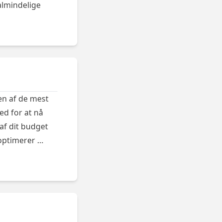
almindelige
en af de mest
ed for at nå
af dit budget
 optimerer …