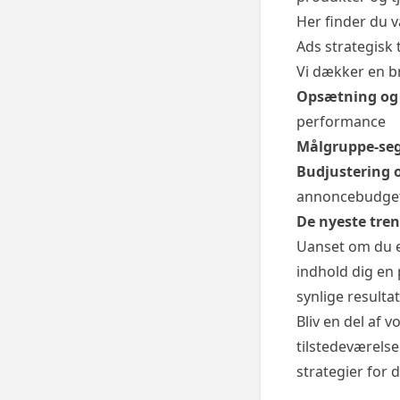
Her finder du 
Ads strategisk 
Vi dækker en br
Opsætning og
performance
Målgruppe-se
Budjustering 
annoncebudge
De nyeste tren
Uanset om du er
indhold dig en 
synlige resultat
Bliv en del af 
tilstedeværels
strategier for 