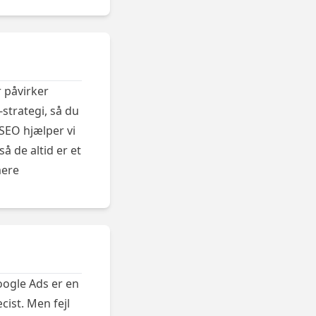
 påvirker
strategi, så du
 SEO hjælper vi
 de altid er et
ere
oogle Ads er en
ist. Men fejl