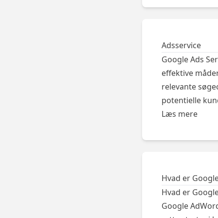
Adsservice
Google Ads Ser
effektive måde
relevante søgeo
potentielle kun
Læs mere
Hvad er Google
Hvad er Google 
Google AdWords