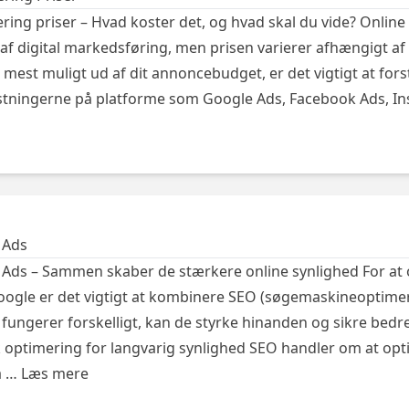
ring priser – Hvad koster det, og hvad skal du vide? Onlin
l af digital markedsføring, men prisen varierer afhængigt af 
e mest muligt ud af dit annoncebudget, er det vigtigt at fors
tningerne på platforme som Google Ads, Facebook Ads, I
 Ads
Ads – Sammen skaber de stærkere online synlighed For at
oogle er det vigtigt at kombinere SEO (søgemaskineoptime
fungerer forskelligt, kan de styrke hinanden og sikre bedre
 optimering for langvarig synlighed SEO handler om at opt
å …
Læs mere