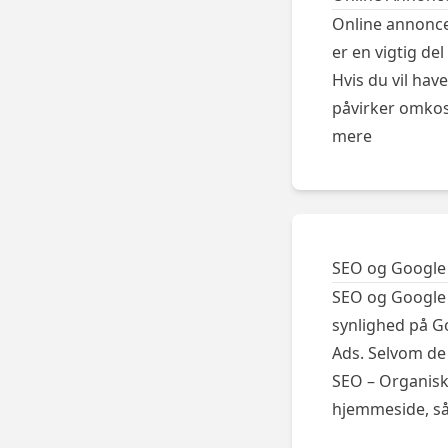
Online annonce
er en vigtig de
Hvis du vil hav
påvirker omkos
mere
SEO og Google
SEO og Google 
synlighed på G
Ads. Selvom de 
SEO – Organisk
hjemmeside, s