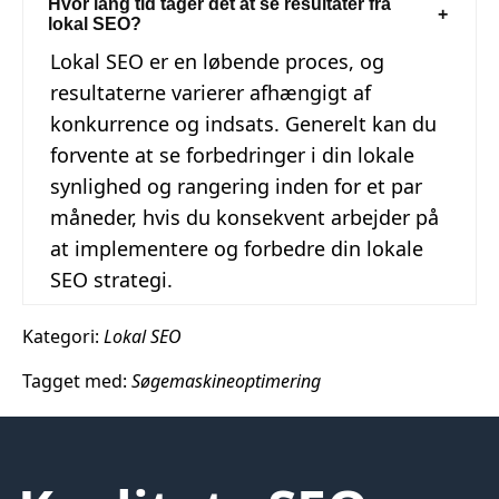
Hvor lang tid tager det at se resultater fra
lokal SEO?
Lokal SEO er en løbende proces, og
resultaterne varierer afhængigt af
konkurrence og indsats. Generelt kan du
forvente at se forbedringer i din lokale
synlighed og rangering inden for et par
måneder, hvis du konsekvent arbejder på
at implementere og forbedre din lokale
SEO strategi.
Kategori:
Lokal SEO
Tagget med:
Søgemaskineoptimering