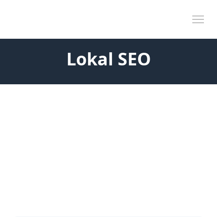
Skip to content
Tog
Lokal SEO