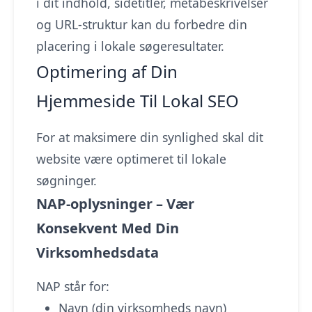
i dit indhold, sidetitler, metabeskrivelser
og URL-struktur kan du forbedre din
placering i lokale søgeresultater.
Optimering af Din
Hjemmeside Til Lokal SEO
For at maksimere din synlighed skal dit
website være optimeret til lokale
søgninger.
NAP-oplysninger – Vær
Konsekvent Med Din
Virksomhedsdata
NAP står for:
Navn (din virksomheds navn)